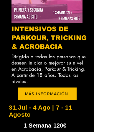
INTENSIVOS DE
PARKOUR, TRICKING
& ACROBACIA
Dirigido a todas las personas que
deseen iniciar o mejorar su nivel
en Acrobacia, Parkour & Tricking.
A partir de 18 años. Todos los
niveles.
MÁS INFORMACIÓN
31.Jul - 4 Ago | 7 - 11
Agosto
1 Semana 120€