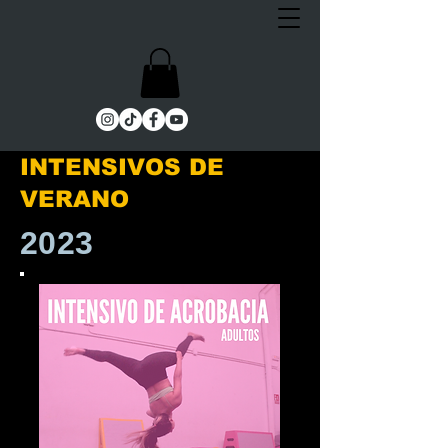
INTENSIVOS DE
VERANO
2023