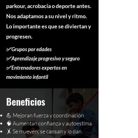
parkour, acrobacia o deporte antes.
Nos adaptamos a su nivel y ritmo.
Lo importante es que se diviertan y
progresen.
✅ Grupos por edades
✅ Aprendizaje progresivo y seguro
✅ Entrenadores expertos en
movimiento infantil
Beneficios
💪 Mejoran fuerza y coordinación
🧠 Aumentan confianza y autoestima
🤸 Se mueven, se cansan y lo dan