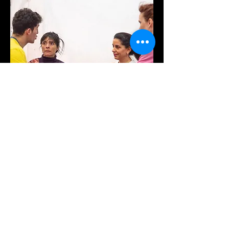
¿Quieres que tu 