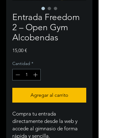
Entrada Freedom
2 – Open Gym
Alcobendas
Precio
15,00 €
Cantidad
*
Agregar al carrito
Compra tu entrada
directamente desde la web y
accede al gimnasio de forma
rápida y sencilla.