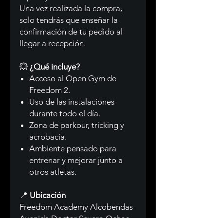
Una vez realizada la compra,
solo tendrás que enseñar la
confirmación de tu pedido al
llegar a recepción.
💥
¿Qué incluye?
Acceso al Open Gym de
Freedom 2.
Uso de las instalaciones
durante todo el día.
Zona de parkour, tricking y
acrobacia.
Ambiente pensado para
entrenar y mejorar junto a
otros atletas.
📍
Ubicación
Freedom Academy Alcobendas