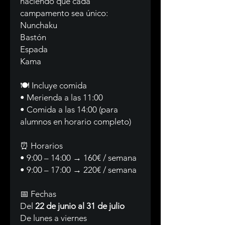
haciendo que cada
campamento sea único:
Nunchaku
Bastón
Espada
Kama
🍽️ Incluye comida
• Merienda a las 11:00
• Comida a las 14:00 (para
alumnos en horario completo)
⏰ Horarios
• 9:00 – 14:00 → 160€ / semana
• 9:00 – 17:00 → 220€ / semana
📅 Fechas
Del
22 de junio al 31 de julio
De lunes a viernes