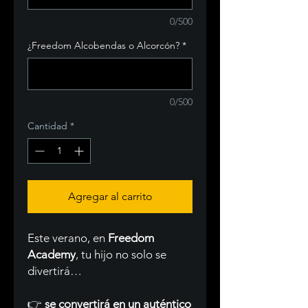
0/500
¿Freedom Alcobendas o Alcorcón?
*
0/500
Cantidad
*
Agregar al carrito
Este verano, en
Freedom
Academy
, tu hijo no solo se
divertirá…
👉
se convertirá en un auténtico