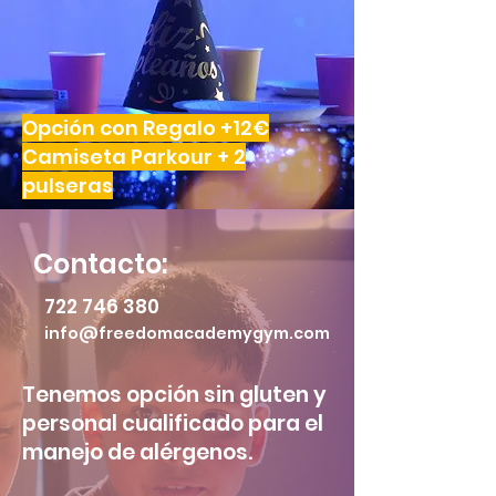
Opción con Regalo +12€
Camiseta Parkour + 2
pulseras
Contacto:
722 746 380
info@freedomacademygym.com
Tenemos opción sin gluten y
personal cualificado para el
manejo de alérgenos.