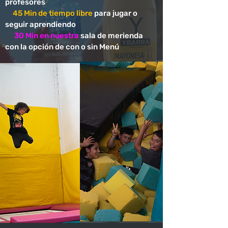
profesores
45 Min de tiempo libre
para jugar o
seguir aprendiendo
30 Min en nuestra
sala de merienda
con la opción de con o sin Menú