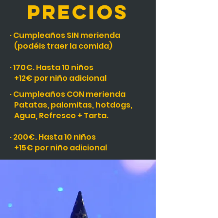
precios
· Cumpleaños SIN merienda
(podéis traer la comida)
· 170€. Hasta 10 niños
+12€ por niño adicional
· Cumpleaños CON merienda
Patatas, palomitas, hotdogs,
Agua, Refresco + Tarta.
· 200€. Hasta 10 niños
+15€ por niño adicional